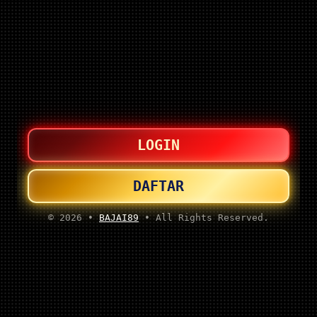
LOGIN
DAFTAR
© 2026 •
BAJAI89
• All Rights Reserved.